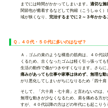
までには時間がかかってしまいます。
適切な施
関節包が癒着するなどして拘縮（こうしゅく）
域が狭くなり、
完治するまでに２～３年かかる
Ｑ．４０代・５０代に多いのはなぜ？
Ａ．ゴムの束のような構造の筋肉は、４０代以
くるため、古くなったゴムは軽く引っ張っても
生活の動作で傷がつきやすくなります。さらに
痛みがあっても仕事や家事は休めず、無理な動
がり悪化してしまいがちになりるため「四十肩
そして、「六十肩・七十肩」と言わないのは、
無理な動きが少なくなるため、肩を痛める方が
すが、４０代以降の方はどの年代にも起こりう