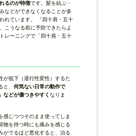
れるのが特徴
です。髪を結ぶ・
みなどができなくなることが多
われています。 「四十肩・五十
、こうなる前に予防できたらよ
トレーニングで「四十肩・五十
性が低下（退行性変性）するた
ると、
何気ない日常の動作で
」などが傷つきやすく
なりま
を感じつつそのまま使ってしま
荷物を持つ時にも痛みを感じる
みがでるほど悪化すると、治る