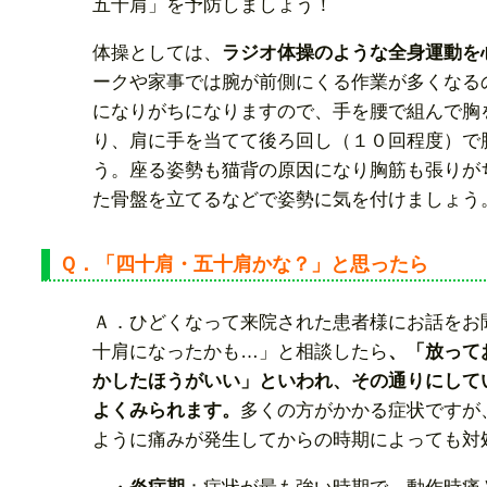
五十肩」を予防しましょう！
体操としては、
ラジオ体操のような全身運動を
ークや家事では腕が前側にくる作業が多くなる
になりがちになりますので、手を腰で組んで胸
り、肩に手を当てて後ろ回し（１０回程度）で
う。座る姿勢も猫背の原因になり胸筋も張りが
た骨盤を立てるなどで姿勢に気を付けましょう
Ｑ．「四十肩・五十肩かな？」と思ったら
Ａ．ひどくなって来院された患者様にお話をお
十肩になったかも…」と相談したら
、「放って
かしたほうがいい」といわれ、その通りにして
よくみられます。
多くの方がかかる症状ですが
ように痛みが発生してからの時期によっても対