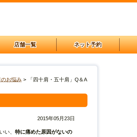
店舗一覧
ネット予約
肩のお悩み
> 「四十肩・五十肩」Q＆A
2015年05月23日
いい、
特に痛めた原因がないの