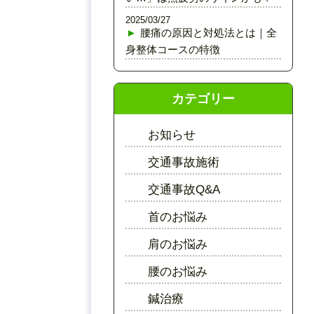
2025/03/27
腰痛の原因と対処法とは｜全
身整体コースの特徴
カテゴリー
お知らせ
交通事故施術
交通事故Q&A
首のお悩み
肩のお悩み
腰のお悩み
鍼治療