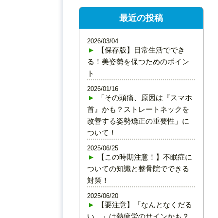
最近の投稿
2026/03/04
【保存版】日常生活ででき
る！美姿勢を保つためのポイン
ト
2026/01/16
「その頭痛、原因は『スマホ
首』かも？ストレートネックを
改善する姿勢矯正の重要性」に
ついて！
2025/06/25
【この時期注意！】不眠症に
ついての知識と整骨院でできる
対策！
2025/06/20
【要注意】「なんとなくだる
い…」は熱疲労のサインかも？