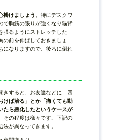
心掛けましょう
。特にデスクワ
ので胸筋の張りが強くなり猫背
を張るようにストレッチした
胸の前を伸ばしておきましょ
ちになりますので、後ろに倒れ
。
聞きすると、お友達などに「四
おけば治る」とか「痛くても動
いたら悪化したというケースが
、その程度は様々です。下記の
処法が異なってきます。