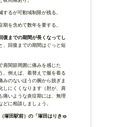
と夜間痛あり。
減するが可動域制限が残る。
症期を含めて数年を要する。
回復までの期間が長くなってし
と、回復までの期間はぐっと短
で肩関節周囲に痛みを感じた
う。例えば、着替えで服を着る
痛みのないほうの腕から脱ぎま
化しにくくなります（肘が、肩
も痛いような炎症期には、無理
などに相談しましょう。
（塚田駅前）の「塚田はりきゅ