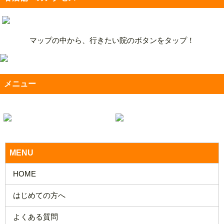
マップの中から、行きたい院のボタンをタップ！
メニュー
MENU