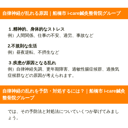
自律神経が乱れる原因｜船橋市 i-care鍼灸整骨院グループ
１.精神的、身体的なストレス
例）人間関係、仕事の不安、過労、事故など
2.不規則な生活
例）昼夜逆転、不摂生など
３.疾患が原因となる乱れ
例）自律神経失調、更年期障害、過敏性腸症候群、過換気
症候群などの原因が考えられます。
自律神経の乱れを予防・対処するには？｜船橋市 i-care鍼灸
整骨院グループ
では、その予防法と対処法についていくつか挙げてみまし
ょう。