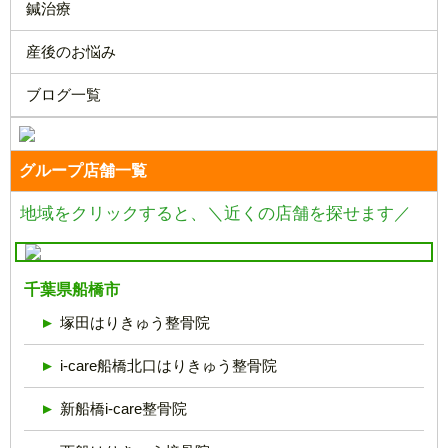
鍼治療
産後のお悩み
ブログ一覧
グループ店舗一覧
地域をクリックすると、
＼近くの店舗を探せます／
千葉県船橋市
塚田はりきゅう整骨院
i-care船橋北口はりきゅう整骨院
新船橋i-care整骨院