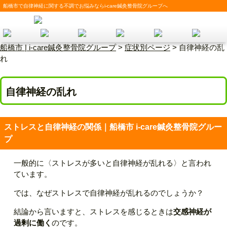
船橋市で自律神経に関する不調でお悩みならi-care鍼灸整骨院グループへ
船橋市 | i-care鍼灸整骨院グループ
>
症状別ページ
> 自律神経の乱
れ
自律神経の乱れ
ストレスと自律神経の関係｜船橋市 i-care鍼灸整骨院グルー
プ
一般的に〈ストレスが多いと自律神経が乱れる〉と言われ
ています。
では、なぜストレスで自律神経が乱れるのでしょうか？
結論から言いますと、ストレスを感じるときは
交感神経が
過剰に働く
のです。