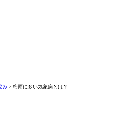
悩み
> 梅雨に多い気象病とは？