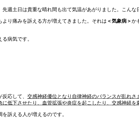
。先週土日は貴重な晴れ間も出て気温があがりました。こんな
もより痛みを訴える方が増えてきました。それは
＜気象病＞
か
える病気です。
が反応して、
交感神経優位となり自律神経のバランスが乱れさ
急に低下させたり、血管拡張や炎症を起こしたり、交感神経を
調を訴える人が増えるのです。