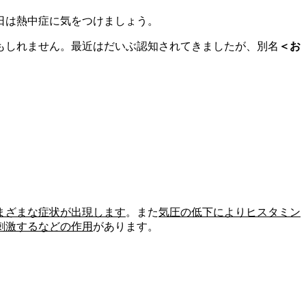
日は熱中症に気をつけましょう。
もしれません。最近はだいぶ認知されてきましたが、別名
＜お
まざまな症状が出現します
。また
気圧の低下によりヒスタミン
刺激するなどの作用
があります。