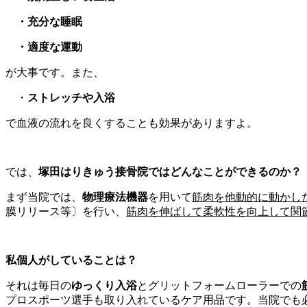
・充分な睡眠
・適度な運動
が大事です。また、
・
ストレッチや入浴
で血液の流れを良くすることも効果がありますよ。
では、
塚田はりきゅう接骨院ではどんなことができるのか？
まず当院では、
物理療法機器
を用いて
筋肉を他動的に動かし
膜リリース等〕を行い、
筋肉を伸ばして柔軟性を向上して関
私個人がしていることは？
それは毎日の
ゆっくり入浴
とグリットフォームローラーでの
プロスポーツ選手も取り入れているケア用品です。当院でも