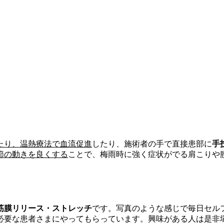
たり、温熱療法で血流促進
したり、施術者の手で直接患部に
手
節の動きを良くする
ことで、梅雨時に強く症状がでる肩こりや
筋膜リリース・ストレッチ
です。写真のような感じで毎日セル
必要な患者さまにやってもらっています。興味がある人は是非