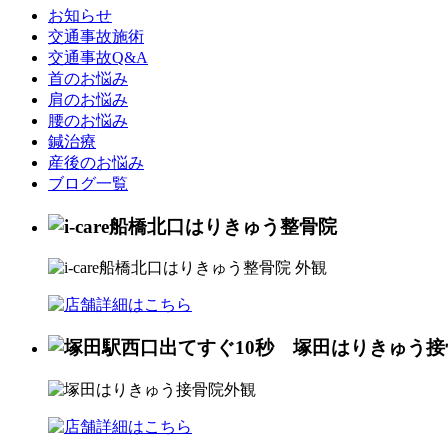
お知らせ
交通事故施術
交通事故Q&A
首のお悩み
肩のお悩み
腰のお悩み
鍼治療
産後のお悩み
ブログ一覧