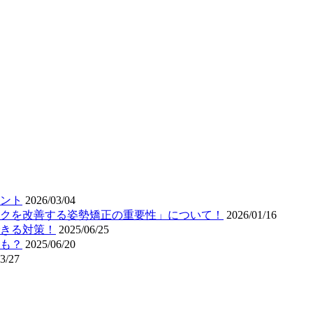
ント
2026/03/04
クを改善する姿勢矯正の重要性」について！
2026/01/16
きる対策！
2025/06/25
も？
2025/06/20
3/27