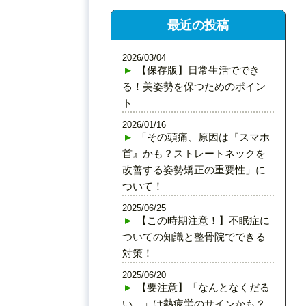
最近の投稿
2026/03/04
【保存版】日常生活ででき
る！美姿勢を保つためのポイン
ト
2026/01/16
「その頭痛、原因は『スマホ
首』かも？ストレートネックを
改善する姿勢矯正の重要性」に
ついて！
2025/06/25
【この時期注意！】不眠症に
ついての知識と整骨院でできる
対策！
2025/06/20
【要注意】「なんとなくだる
い…」は熱疲労のサインかも？