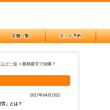
店舗一覧
ネット予約
ブログ一覧
> 眼精疲労で頭痛？
2017年04月15日
疲労」とは？