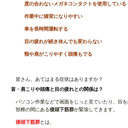
度の合わないメガネコンタクトを使用している
作業中に猫背になりやすい
車を長時間運転する
目の疲れが続き休んでも変わらない
頸や肩がこりやすく頭痛もでる
皆さん、あてはまる症状はありますか？
首・肩こりや
頭痛と目の疲れとの関係は
？
パソコン作業などで画面をじっと見ていたり、目を
頸椎の間にある
後頭下筋群
が緊張してきます。
後頭下筋群
とは、