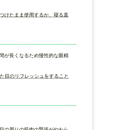
つけたまま使用するか、寝る直
間が長くなるため慢性的な眼精
った目のリフレッシュをすること
目の周りの筋肉の緊張がやわら