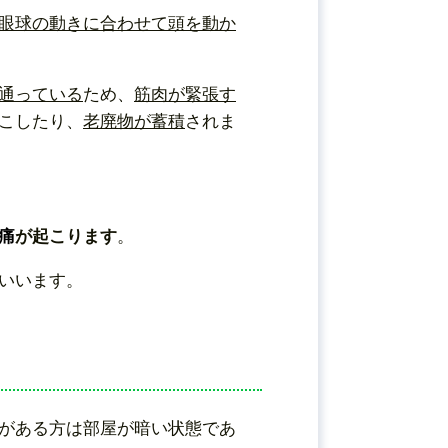
眼球の動きに合わせて頭を動か
通っている
ため、
筋肉が緊張す
こしたり、
老廃物が蓄積
されま
痛
が起こります
。
いいます。
がある方は部屋が暗い状態であ