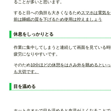
ることが多いと思います。
すると目への負担も大きくなるため
スマホは電気を
前は睡眠の質を下げるため使用は控えましょう
休息をしっかりとる
作業に集中してしまうと連続して画面を見ている時
疲労になりやすいです。
そのため
10分ほどの休憩をはさみ外を眺めるとい
も大切です。
目を温める
ホットタオルで目を温めると血流がよくなることで