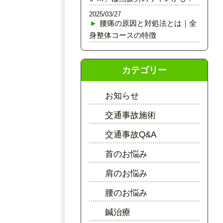
2025/03/27
腰痛の原因と対処法とは｜全
身整体コースの特徴
カテゴリー
お知らせ
交通事故施術
交通事故Q&A
首のお悩み
肩のお悩み
腰のお悩み
鍼治療