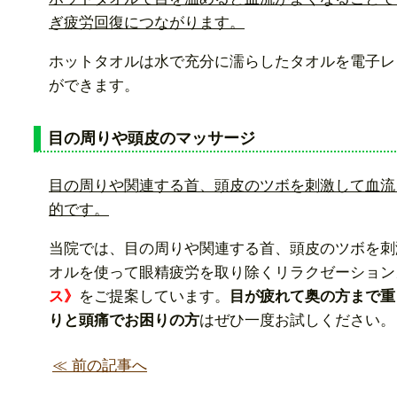
ぎ疲労回復につながります。
ホットタオルは水で充分に濡らしたタオルを電子レ
ができます。
目の周りや頭皮のマッサージ
目の周りや関連する首、頭皮のツボを刺激して血流
的です。
当院では、目の周りや関連する首、頭皮のツボを刺
オルを使って眼精疲労を取り除くリラクゼーション
ス》
をご提案しています。
目が疲れて奥の方まで重
りと頭痛でお困りの方
はぜひ一度お試しください。
≪ 前の記事へ