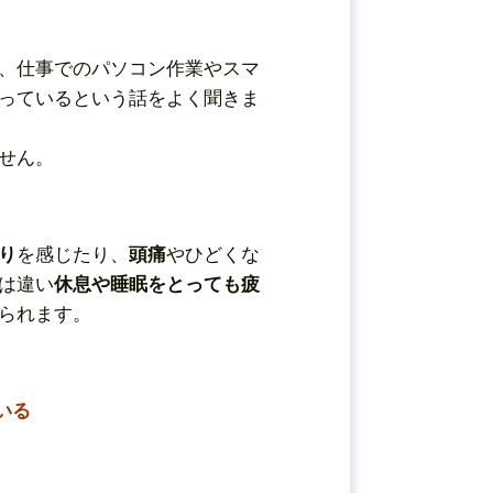
、仕事でのパソコン作業やスマ
っているという話をよく聞きま
せん。
り
を感じたり、
頭痛
やひどくな
は違い
休息や睡眠をとっても疲
られます。
いる