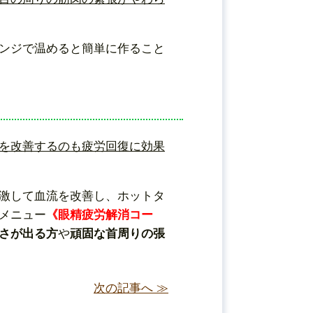
ンジで温めると簡単に作ること
を改善するのも疲労回復に効果
激して血流を改善し、ホットタ
メニュー
《
眼精疲労解消コー
さが出る方
や
頑固な首周りの張
次の記事へ ≫